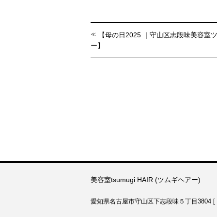
【母の日2025 ｜守山区志段味美容室
ー】
美容室tsumugi HAIR (ツムギヘアー)
愛知県名古屋市守山区下志段味５丁目3804 [