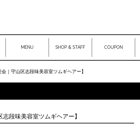
MENU
SHOP & STAFF
COUPON
迎会｜守山区志段味美容室ツムギヘアー】
区志段味美容室ツムギヘアー】