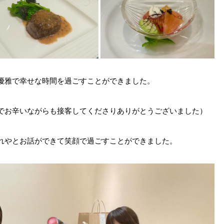
優雅で幸せな時間を過ごすことができました。
でお辛いながらも接客してくださりありがとうございました）
れやとお話ができて笑顔で過ごすことができました。