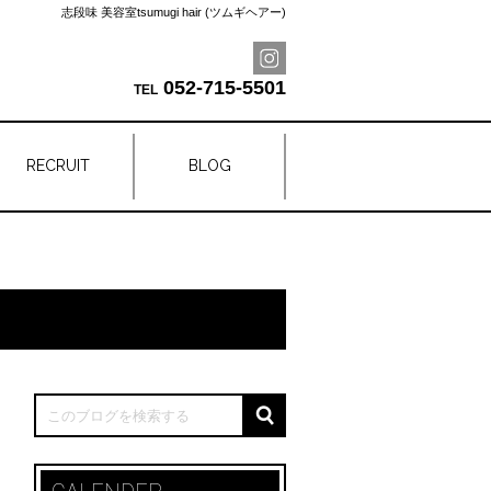
志段味 美容室tsumugi hair (ツムギヘアー)
052-715-5501
RECRUIT
BLOG