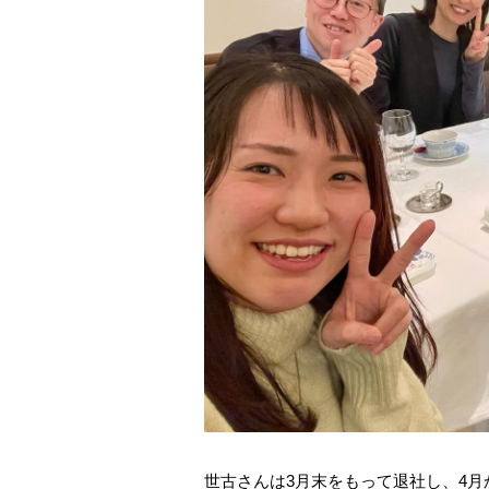
世古さんは3月末をもって退社し、4