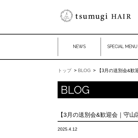
NEWS
SPECIAL MENU
トップ
BLOG
【3月の送別会&歓
BLOG
【3月の送別会&歓迎会｜守山
2025.4.12