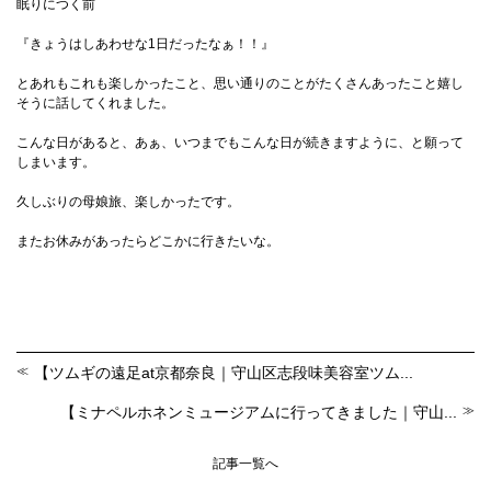
眠りにつく前
『きょうはしあわせな1日だったなぁ！！』
とあれもこれも楽しかったこと、思い通りのことがたくさんあったこと嬉し
そうに話してくれました。
こんな日があると、あぁ、いつまでもこんな日が続きますように、と願って
しまいます。
久しぶりの母娘旅、楽しかったです。
またお休みがあったらどこかに行きたいな。
【ツムギの遠足at京都奈良｜守山区志段味美容室ツム...
【ミナペルホネンミュージアムに行ってきました｜守山...
記事一覧へ