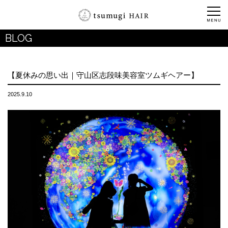
BLOG
【夏休みの思い出｜守山区志段味美容室ツムギヘアー】
2025.9.10