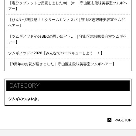
【塩分タブレットご用意しましたm(._.)m ｜守山区志段味美容室ツムギヘ
アー】
【ひんやり爽快感！！クリームミントスパ｜守山区志段味美容室ツムギ
ヘアー】
【ツムギノツドイdeBBQの思い出+*・.。｜守山区志段味美容室ツムギヘ
アー】
ツムギノツドイ2026【みんなでバーベキューしよう！！】
【9周年のお花が届きました｜守山区志段味美容室ツムギヘアー】
CATEGORY
ツムギのつぶやき。
PAGETOP