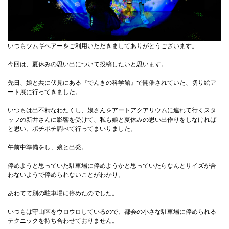
いつもツムギヘアーをご利用いただきましてありがとうございます。
今回は、夏休みの思い出について投稿したいと思います。
先日、娘と共に伏見にある『でんきの科学館』で開催されていた、切り絵ア
ート展に行ってきました。
いつもは出不精なわたくし、娘さんをアートアクアリウムに連れて行くスタ
ッフの新井さんに影響を受けて、私も娘と夏休みの思い出作りをしなければ
と思い、ポチポチ調べて行ってまいりました。
午前中準備をし、娘と出発。
停めようと思っていた駐車場に停めようかと思っていたらなんとサイズが合
わないようで停められないことがわかり。
あわてて別の駐車場に停めたのでした。
いつもは守山区をウロウロしているので、都会の小さな駐車場に停められる
テクニックを持ち合わせておりません。