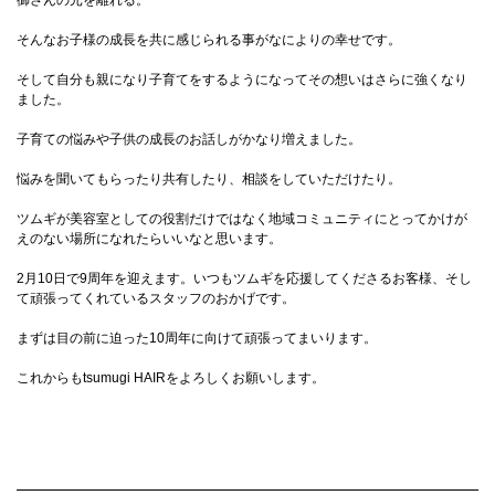
御さんの元を離れる。
そんなお子様の成長を共に感じられる事がなによりの幸せです。
そして自分も親になり子育てをするようになってその想いはさらに強くなり
ました。
子育ての悩みや子供の成長のお話しがかなり増えました。
悩みを聞いてもらったり共有したり、相談をしていただけたり。
ツムギが美容室としての役割だけではなく地域コミュニティにとってかけが
えのない場所になれたらいいなと思います。
2月10日で9周年を迎えます。いつもツムギを応援してくださるお客様、そし
て頑張ってくれているスタッフのおかげです。
まずは目の前に迫った10周年に向けて頑張ってまいります。
これからもtsumugi HAIRをよろしくお願いします。