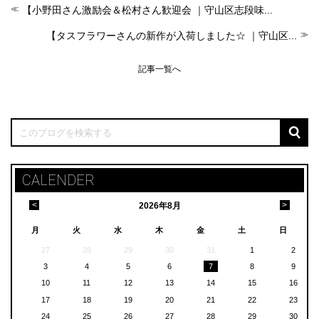
【小野田さん激励会＆松村さん歓迎会 ｜守山区志段味...
【タスフラワーさんの新作が入荷しました☆ ｜守山区...
記事一覧へ
CALENDER
<
>
2026
年
8月
月
火
水
木
金
土
日
27
28
29
30
31
1
2
3
4
5
6
7
8
9
10
11
12
13
14
15
16
17
18
19
20
21
22
23
24
25
26
27
28
29
30