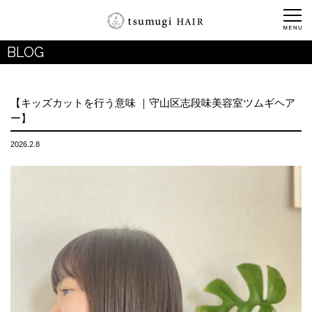
BLOG
【キッズカットを行う意味 ｜守山区志段味美容室ツムギヘア
ー】
2026.2.8