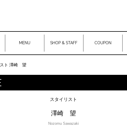
MENU
SHOP & STAFF
COUPON
スト 澤崎 望
E
スタイリスト
澤崎 望
Nozomu Sawazaki