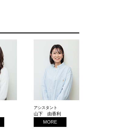
アシスタント
山下 由香利
MORE