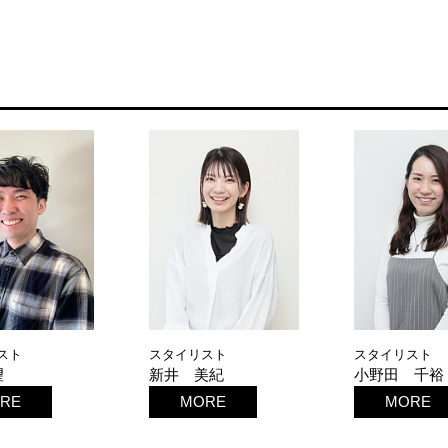
スト
スタイリスト
スタイリスト
望
新井 美紀
小野田 千裕
RE
MORE
MORE