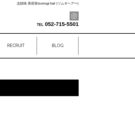
志段味 美容室tsumugi hair (ツムギヘアー)
052-715-5501
RECRUIT
BLOG